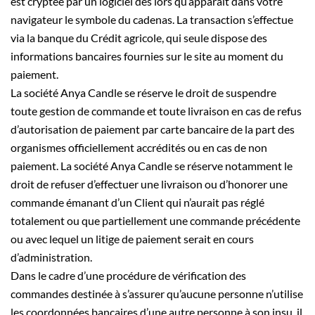
est cryptée par un logiciel dès lors qu’apparaît dans votre
navigateur le symbole du cadenas. La transaction s’effectue
via la banque du Crédit agricole, qui seule dispose des
informations bancaires fournies sur le site au moment du
paiement.
La société Anya Candle se réserve le droit de suspendre
toute gestion de commande et toute livraison en cas de refus
d’autorisation de paiement par carte bancaire de la part des
organismes officiellement accrédités ou en cas de non
paiement. La société Anya Candle se réserve notamment le
droit de refuser d’effectuer une livraison ou d’honorer une
commande émanant d’un Client qui n’aurait pas réglé
totalement ou que partiellement une commande précédente
ou avec lequel un litige de paiement serait en cours
d’administration.
Dans le cadre d’une procédure de vérification des
commandes destinée à s’assurer qu’aucune personne n’utilise
les coordonnées bancaires d’une autre personne à son insu, il