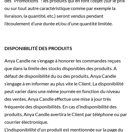
des “Promotions” : les produits qui en font l’objet (sur le prix
ou sur tout autre caractéristique comme par exemple la
livraison, la quantité, etc.) seront vendus pendant
l’écoulement d’une durée et/ou d’une quantité limitée.
DISPONIBILITÉ DES PRODUITS
Anya Candle ne s’engage à honorer les commandes reçues
que dans la limite des stocks disponibles des produits. A
défaut de disponibilité du ou des produits, Anya Candle
s’engage à en informer au plus vite le Client. La disponibilité
peut varier dans une même journée en fonction du niveau
des ventes. Anya Candle effectue une mise à jour très
fréquente des disponibilités. En cas d’indisponibilité des
produits, Anya Candle avertira le Client par téléphone ou par
courrier électronique.
L’indisponibilité d’un produit est mentionnée sur la page du