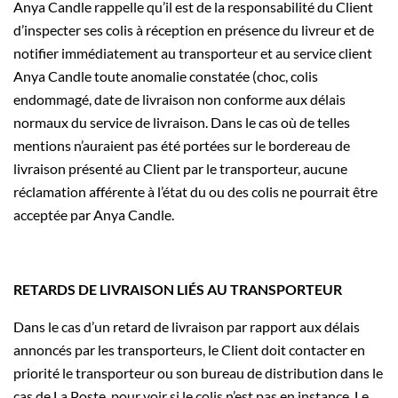
Anya Candle rappelle qu’il est de la responsabilité du Client
d’inspecter ses colis à réception en présence du livreur et de
notifier immédiatement au transporteur et au service client
Anya Candle toute anomalie constatée (choc, colis
endommagé, date de livraison non conforme aux délais
normaux du service de livraison. Dans le cas où de telles
mentions n’auraient pas été portées sur le bordereau de
livraison présenté au Client par le transporteur, aucune
réclamation afférente à l’état du ou des colis ne pourrait être
acceptée par Anya Candle.
RETARDS DE LIVRAISON LIÉS AU TRANSPORTEUR
Dans le cas d’un retard de livraison par rapport aux délais
annoncés par les transporteurs, le Client doit contacter en
priorité le transporteur ou son bureau de distribution dans le
cas de La Poste, pour voir si le colis n’est pas en instance. Le