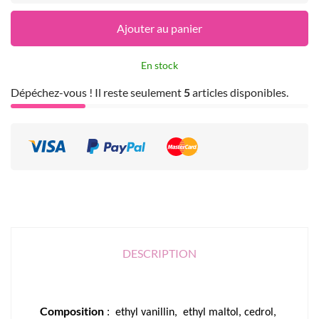
Ajouter au panier
En stock
Dépéchez-vous ! Il reste seulement
5
articles disponibles.
DESCRIPTION
Composition
:
ethyl vanillin, ethyl maltol, cedrol,