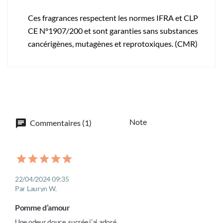
Ces fragrances respectent les normes IFRA et CLP
CE N°1907/200 et sont garanties sans substances
cancérigènes, mutagènes et reprotoxiques. (CMR)
Note
Commentaires (1)
22/04/2024 09:35
Par Lauryn W.
Pomme d’amour 
Une odeur douce, sucrée j’ai adoré 