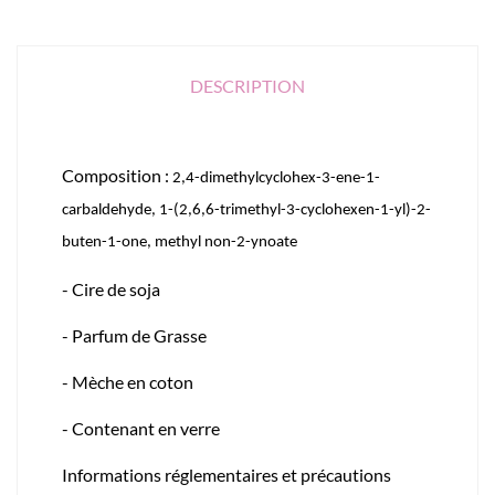
DESCRIPTION
Composition :
2,4-dimethylcyclohex-3-ene-1-
carbaldehyde, 1-(2,6,6-trimethyl-3-cyclohexen-1-yl)-2-
buten-1-one, methyl non-2-ynoate
- Cire de soja
- Parfum de Grasse
- Mèche en coton
- Contenant en verre
Informations réglementaires et précautions