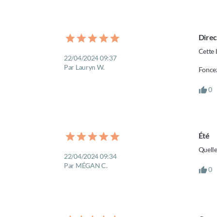
Direc
Cette 
22/04/2024 09:37
Par Lauryn W.
Foncez
0
Été 
Quelle
22/04/2024 09:34
Par MÉGAN C.
0