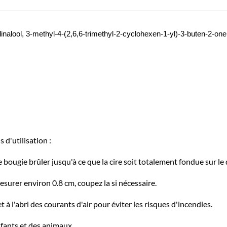
linalool, 3-methyl-4-(2,6,6-trimethyl-2-cyclohexen-1-yl)-3-buten-2-one,
d'utilisation :
re bougie brûler jusqu'à ce que la cire soit totalement fondue sur le
urer environ 0.8 cm, coupez la si nécessaire.
 à l'abri des courants d'air pour éviter les risques d'incendies.
nfants et des animaux.