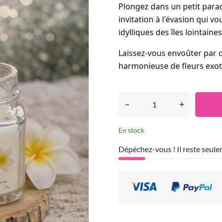
Plongez dans un petit para
invitation à l'évasion qui 
idylliques des îles lointaines
Laissez-vous envoûter par 
harmonieuse de fleurs exoti
–
+
En stock
Dépéchez-vous ! Il reste seul