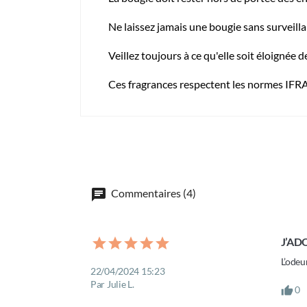
Ne laissez jamais une bougie sans surveilla
Veillez toujours à ce qu'elle soit éloignée 
Ces fragrances respectent les normes IFR
Commentaires (4)
J’ADO
L’odeu
22/04/2024 15:23
Par Julie L.
0