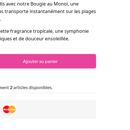
dis avec notre Bougie au Monoï, une
vous transporte instantanément sur les plages
.
cette fragrance tropicale, une symphonie
ques et de douceur ensoleillée.
Ajouter au panier
ement
2
articles disponibles.