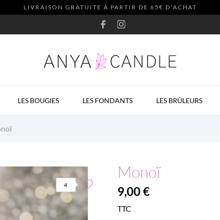
LIVRAISON GRATUITE À PARTIR DE 65€ D'ACHAT
LES BOUGIES
LES FONDANTS
LES BRÛLEURS
noï
Monoï
4
9,00 €
TTC