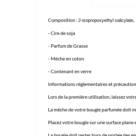
Composition :
2-isopropoxyethyl salicylate, 
- Cire de soja
- Parfum de Grasse
- Mèche en coton
- Contenant en verre
Informations réglementaires et précautions 
Lors de la première utilisation, laissez vot
La mèche de votre bougie parfumée doit mes
Placez votre bougie sur une surface plane et
La bougie doit rester hors de portée des e