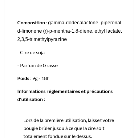
Composition
:
gamma-dodecalactone, piperonal,
d-limonene (r)-p-mentha-1,8-diene, ethyl lactate,
2,3,5-trimethylpyrazine
- Cire de soja
- Parfum de Grasse
Poids
: 9g - 18h
Informations réglementaires et précautions
d'utilisation :
Lors de la première utilisation, laissez votre
bougie brûler jusqu'à ce que la cire soit
totalement fondue sur le dessus.