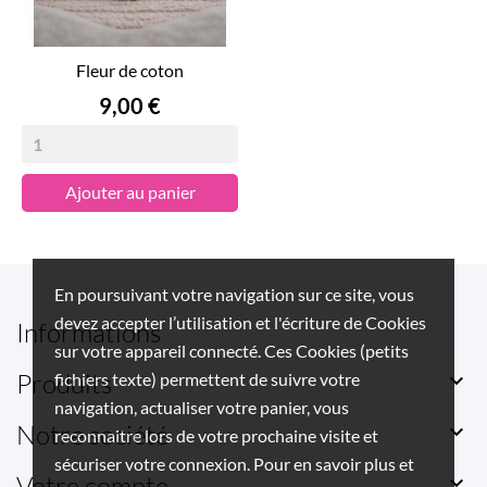
Fleur de coton
Prix
9,00 €
Ajouter au panier
En poursuivant votre navigation sur ce site, vous
devez accepter l’utilisation et l'écriture de Cookies
Informations
sur votre appareil connecté. Ces Cookies (petits
Produits

fichiers texte) permettent de suivre votre
navigation, actualiser votre panier, vous
Notre société

reconnaitre lors de votre prochaine visite et
sécuriser votre connexion. Pour en savoir plus et
Votre compte
