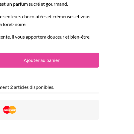
 est un parfum sucré et gourmand.
de senteurs chocolatées et crémeuses et vous
a forêt-noire.
nte, il vous apportera douceur et bien-être.
Ajouter au panier
ement
2
articles disponibles.