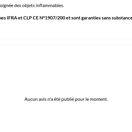
 éloignée des objets inflammables.
mes IFRA et CLP CE N°1907/200 et sont garanties sans substanc
Aucun avis n'a été publié pour le moment.