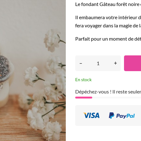
Le fondant Gâteau forêt noire
Il embaumera votre intérieur 
fera voyager dans la magie de l
Parfait pour un moment de déte
–
+
En stock
Dépéchez-vous ! Il reste seul