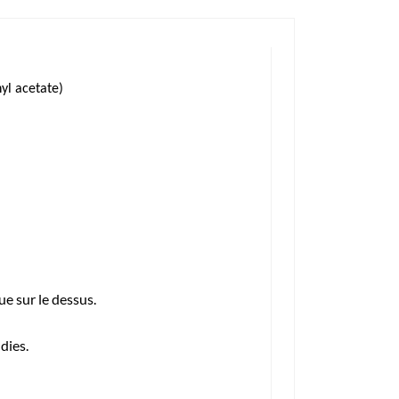
yl acetate)
ue sur le dessus.
dies.