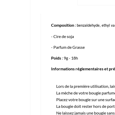
Composition
:
benzaldehyde, ethyl va
- Cire de soja
- Parfum de Grasse
Poids
: 9g - 18h
Informations réglementaires et préc
Lors de la première utilisation, la
La mèche de votre bougie parfumée
Placez votre bougie sur une surface
La bougie doit rester hors de por
Ne laissez jamais une bougie sans 