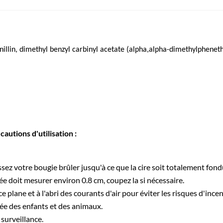
nillin, dimethyl benzyl carbinyl acetate (alpha,alpha-dimethylpheneth
autions d'utilisation :
issez votre bougie brûler jusqu'à ce que la cire soit totalement fond
 doit mesurer environ 0.8 cm, coupez la si nécessaire.
 plane et à l'abri des courants d'air pour éviter les risques d'incen
tée des enfants et des animaux.
surveillance.